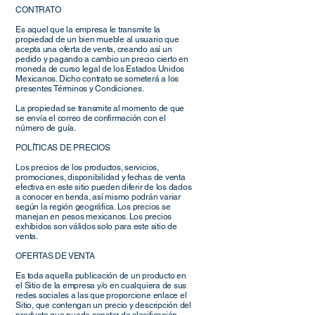
CONTRATO
Es aquel que la empresa le transmite la
propiedad de un bien mueble al usuario que
acepta una oferta de venta, creando así un
pedido y pagando a cambio un precio cierto en
moneda de curso legal de los Estados Unidos
Mexicanos. Dicho contrato se someterá a los
presentes Términos y Condiciones.
La propiedad se transmite al momento de que
se envía el correo de confirmación con el
número de guía.
POLÍTICAS DE PRECIOS
Los precios de los productos, servicios,
promociones, disponibilidad y fechas de venta
efectiva en este sitio pueden diferir de los dados
a conocer en tienda, así mismo podrán variar
según la región geográfica. Los precios se
manejan en pesos mexicanos. Los precios
exhibidos son válidos solo para este sitio de
venta.
OFERTAS DE VENTA
Es toda aquella publicación de un producto en
el Sitio de la empresa y/o en cualquiera de sus
redes sociales a las que proporcione enlace el
Sitio, que contengan un precio y descripción del