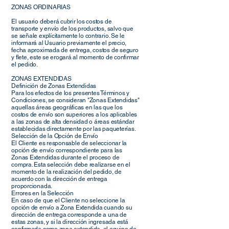
ZONAS ORDINARIAS
El usuario deberá cubrir los costos de
transporte y envío de los productos, salvo que
se señale explícitamente lo contrario. Se le
informará al Usuario previamente el precio,
fecha aproximada de entrega, costos de seguro
y flete, este se erogará al momento de confirmar
el pedido.
ZONAS EXTENDIDAS
Definición de Zonas Extendidas
Para los efectos de los presentes Términos y
Condiciones, se consideran "Zonas Extendidas"
aquellas áreas geográficas en las que los
costos de envío son superiores a los aplicables
a las zonas de alta densidad o áreas estándar
establecidas directamente por las paqueterías.
Selección de la Opción de Envío
El Cliente es responsable de seleccionar la
opción de envío correspondiente para las
Zonas Extendidas durante el proceso de
compra. Esta selección debe realizarse en el
momento de la realización del pedido, de
acuerdo con la dirección de entrega
proporcionada.
Errores en la Selección
En caso de que el Cliente no seleccione la
opción de envío a Zona Extendida cuando su
dirección de entrega corresponde a una de
estas zonas, y si la dirección ingresada está