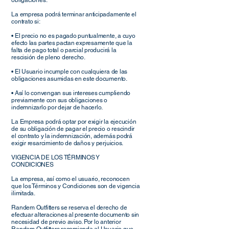
obligaciones.
La empresa podrá terminar anticipadamente el
contrato si:
• El precio no es pagado puntualmente, a cuyo
efecto las partes pactan expresamente que la
falta de pago total o parcial producirá la
rescisión de pleno derecho.
• El Usuario incumple con cualquiera de las
obligaciones asumidas en este documento.
• Así lo convengan sus intereses cumpliendo
previamente con sus obligaciones o
indemnizarlo por dejar de hacerlo.
La Empresa podrá optar por exigir la ejecución
de su obligación de pagar el precio o rescindir
el contrato y la indemnización, además podrá
exigir resarcimiento de daños y perjuicios.
VIGENCIA DE LOS TÉRMINOS Y
CONDICIONES
La empresa, así como el usuario, reconocen
que los Términos y Condiciones son de vigencia
ilimitada.
Randem Outfitters se reserva el derecho de
efectuar alteraciones al presente documento sin
necesidad de previo aviso. Por lo anterior