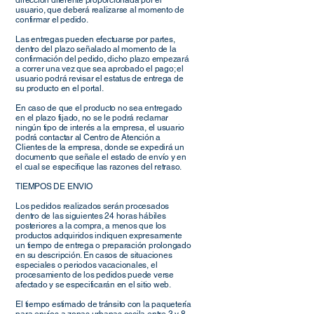
dirección diferente proporcionada por el
usuario, que deberá realizarse al momento de
confirmar el pedido.
Las entregas pueden efectuarse por partes,
dentro del plazo señalado al momento de la
confirmación del pedido, dicho plazo empezará
a correr una vez que sea aprobado el pago; el
usuario podrá revisar el estatus de entrega de
su producto en el portal.
En caso de que el producto no sea entregado
en el plazo fijado, no se le podrá reclamar
ningún tipo de interés a la empresa, el usuario
podrá contactar al Centro de Atención a
Clientes de la empresa, donde se expedirá un
documento que señale el estado de envío y en
el cual se especifique las razones del retraso.
TIEMPOS DE ENVIO
Los pedidos realizados serán procesados
dentro de las siguientes 24 horas hábiles
posteriores a la compra, a menos que los
productos adquiridos indiquen expresamente
un tiempo de entrega o preparación prolongado
en su descripción. En casos de situaciones
especiales o periodos vacacionales, el
procesamiento de los pedidos puede verse
afectado y se especificarán en el sitio web.
El tiempo estimado de tránsito con la paquetería