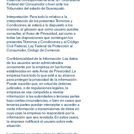
instancia correspondiente ante la Procuraduría
Federal del Consumidor o bien ante los
Tribunales del estado de Guanajuato.
Interpretación: Para todo lo relativo a la
interpretación de los presentes Términos y
Condiciones se estará a lo dispuesto a los
mismos, al glosario que como usuario puedes
consultar, al Aviso de Privacidad, así como a
todas las disposiciones que contengan los
presentes Términos y Condiciones y al Código
Civil Federal, Ley Federal de Protección al
Consumidor, Código de Comercio
Confidencialidad de la Información: Los datos
de los usuarios serán administrados
únicamente por la empresa en las formas
establecidas en este Aviso de Privacidad. La
empresa hará todo lo que esté a su alcance
para proteger la privacidad de la información.
Puede suceder que, en virtud de órdenes
judiciales, o de regulaciones legales, la
empresa se vea compelida a revelar
información a las autoridades o terceras partes
bajo ciertas circunstancias, o bien en casos que
terceras partes puedan interceptar o acceder a
cierta información o transmisiones de datos en
cuyo caso la empresa no responderá por la
información que sea revelada. En estos casos,
la empresa notificará al usuario sobre esta
situación.