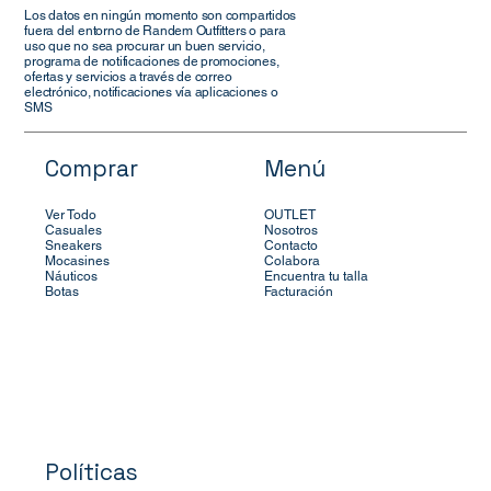
Los datos en ningún momento son compartidos
fuera del entorno de Randem Outfitters o para
uso que no sea procurar un buen servicio,
programa de notificaciones de promociones,
ofertas y servicios a través de correo
electrónico, notificaciones vía aplicaciones o
SMS
Comprar
Menú
Ver Todo
OUTLET
Casuales
Nosotros
Sneakers
Contacto
Mocasines
Colabora
Náuticos
Encuentra tu talla
Botas
Facturación
Políticas