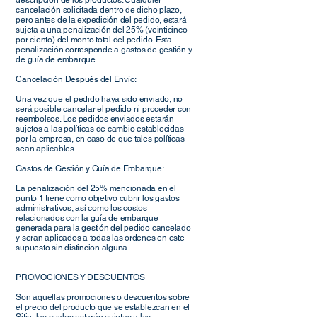
descripcion de los productos. Cualquier
cancelación solicitada dentro de dicho plazo,
pero antes de la expedición del pedido, estará
sujeta a una penalización del 25% (veinticinco
por ciento) del monto total del pedido. Esta
penalización corresponde a gastos de gestión y
de guía de embarque.
Cancelación Después del Envío:
Una vez que el pedido haya sido enviado, no
será posible cancelar el pedido ni proceder con
reembolsos. Los pedidos enviados estarán
sujetos a las políticas de cambio establecidas
por la empresa, en caso de que tales políticas
sean aplicables.
Gastos de Gestión y Guía de Embarque:
La penalización del 25% mencionada en el
punto 1 tiene como objetivo cubrir los gastos
administrativos, así como los costos
relacionados con la guía de embarque
generada para la gestión del pedido cancelado
y seran aplicados a todas las ordenes en este
supuesto sin distincion alguna.
PROMOCIONES Y DESCUENTOS
Son aquellas promociones o descuentos sobre
el precio del producto que se establezcan en el