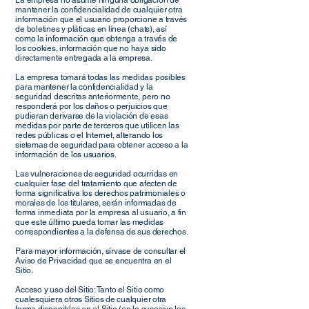
La empresa no asume ninguna obligación de
mantener la confidencialidad de cualquier otra
información que el usuario proporcione a través
de boletines y pláticas en línea (chats), así
como la información que obtenga a través de
los cookies, información que no haya sido
directamente entregada a la empresa.
La empresa tomará todas las medidas posibles
para mantener la confidencialidad y la
seguridad descritas anteriormente, pero no
responderá por los daños o perjuicios que
pudieran derivarse de la violación de esas
medidas por parte de terceros que utilicen las
redes públicas o el Internet, alterando los
sistemas de seguridad para obtener acceso a la
información de los usuarios.
Las vulneraciones de seguridad ocurridas en
cualquier fase del tratamiento que afecten de
forma significativa los derechos patrimoniales o
morales de los titulares, serán informadas de
forma inmediata por la empresa al usuario, a fin
que este último pueda tomar las medidas
correspondientes a la defensa de sus derechos.
Para mayor información, sírvase de consultar el
Aviso de Privacidad que se encuentra en el
Sitio.
Acceso y uso del Sitio: Tanto el Sitio como
cualesquiera otros Sitios de cualquier otra