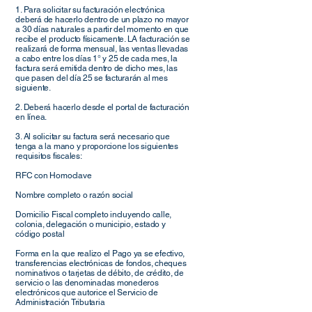
1. Para solicitar su facturación electrónica
deberá de hacerlo dentro de un plazo no mayor
a 30 días naturales a partir del momento en que
recibe el producto físicamente. LA facturación se
realizará de forma mensual, las ventas llevadas
a cabo entre los días 1° y 25 de cada mes, la
factura será emitida dentro de dicho mes, las
que pasen del día 25 se facturarán al mes
siguiente.
2. Deberá hacerlo desde el portal de facturación
en línea.
3. Al solicitar su factura será necesario que
tenga a la mano y proporcione los siguientes
requisitos fiscales:
RFC con Homoclave
Nombre completo o razón social
Domicilio Fiscal completo incluyendo calle,
colonia, delegación o municipio, estado y
código postal
Forma en la que realizo el Pago ya se efectivo,
transferencias electrónicas de fondos, cheques
nominativos o tarjetas de débito, de crédito, de
servicio o las denominadas monederos
electrónicos que autorice el Servicio de
Administración Tributaria