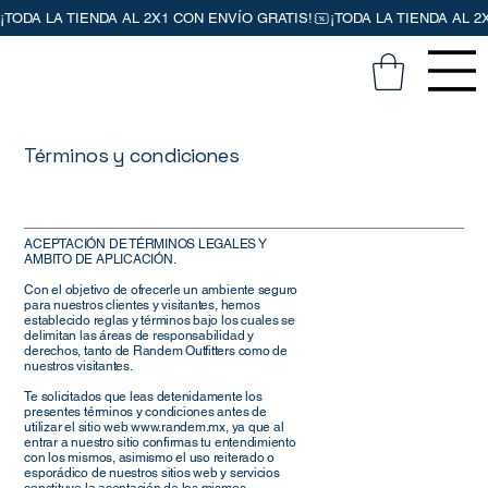
Términos y condiciones
ACEPTACIÓN DE TÉRMINOS LEGALES Y
AMBITO DE APLICACIÓN.
Con el objetivo de ofrecerle un ambiente seguro
para nuestros clientes y visitantes, hemos
establecido reglas y términos bajo los cuales se
delimitan las áreas de responsabilidad y
derechos, tanto de Randem Outfitters como de
nuestros visitantes.
Te solicitados que leas detenidamente los
presentes términos y condiciones antes de
utilizar el sitio web
www.randem.mx
, ya que al
entrar a nuestro sitio confirmas tu entendimiento
con los mismos, asimismo el uso reiterado o
esporádico de nuestros sitios web y servicios