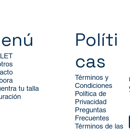
enú
Políti
cas
LET
tros
acto
Términos y
bora
Condiciones
entra tu talla
Política de
uración
Privacidad
Preguntas
Frecuentes
Términos de las