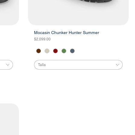
Mocasin Chunker Hunter Summer
Precio
$2,099.00
Talla