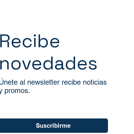
Recibe
novedades
Únete al newsletter recibe noticias
y promos.
Quiero suscribirme a su newsletter.
*
Suscribirme