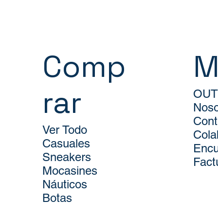
Comp
M
rar
OUT
Noso
Cont
Ver Todo
Cola
Casuales
Encu
Sneakers
Fact
Mocasines
Náuticos
Botas