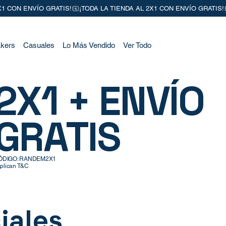
kers
Casuales
Lo Más Vendido
Ver Todo
2X1 + ENVÍO
GRATIS
ÓDIGO: RANDEM2X1
plican T&C
iales