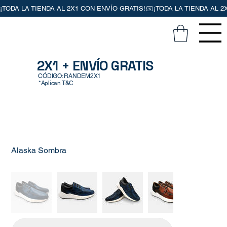
2X1 + ENVÍO GRATIS
CÓDIGO: RANDEM2X1
*Aplican T&C
Alaska Sombra