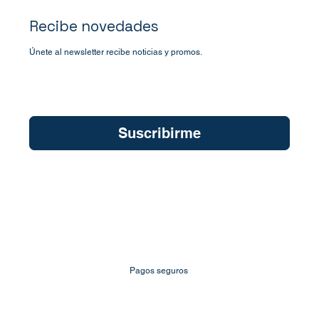
Recibe novedades
Únete al newsletter recibe noticias y promos.
Quiero suscribirme a su newsletter.
*
Suscribirme
Pagos seguros