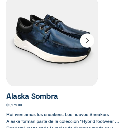
Alaska Sombra
Precio
$2,179.00
Reinventamos los sneakers. Los nuevos Sneakers
Alaska forman parte de la coleccion "Hybrid footwear x