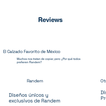
Reviews
El Calzado Favorito de México
Muchos nos tratan de copiar, pero ¿Por qué todos
prefieren Randem?
Ot
Randem
Di
Diseños únicos y
Pr
exclusivos de Randem