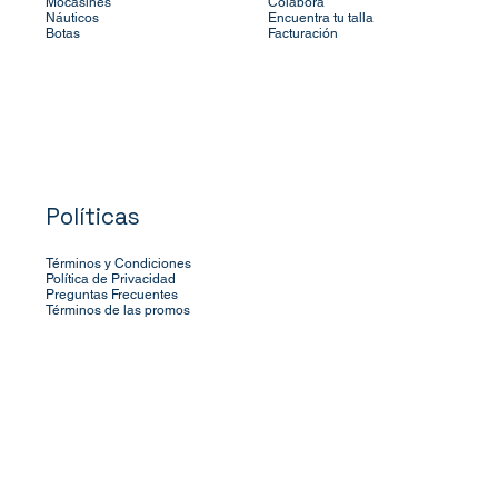
Mocasines
Colabora
Náuticos
Encuentra tu talla
Botas
Facturación
Políticas
Términos y Condiciones
Política de Privacidad
Preguntas Frecuentes
Términos de las promos