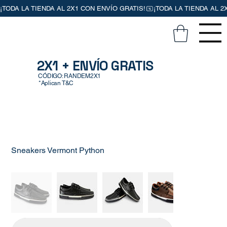
2X1 + ENVÍO GRATIS
CÓDIGO: RANDEM2X1
*Aplican T&C
Sneakers Vermont Python