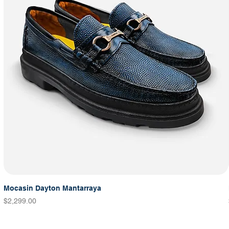
Mocasin Dayton Mantarraya
Precio
$2,299.00