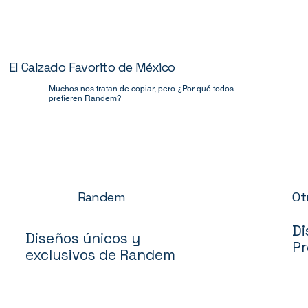
El Calzado Favorito de México
Muchos nos tratan de copiar, pero ¿Por qué todos
prefieren Randem?
Ot
Randem
Di
Diseños únicos y
Pr
exclusivos de Randem