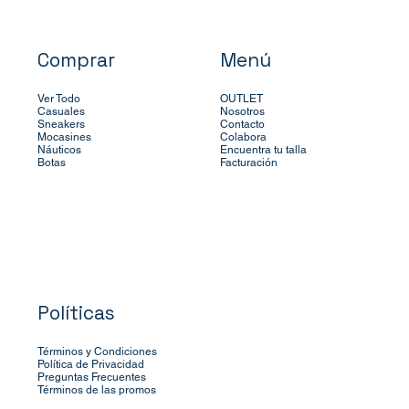
Comprar
Menú
Ver Todo
OUTLET
Casuales
Nosotros
Sneakers
Contacto
Mocasines
Colabora
Náuticos
Encuentra tu talla
Botas
Facturación
Políticas
Términos y Condiciones
Política de Privacidad
Preguntas Frecuentes
Términos de las promos