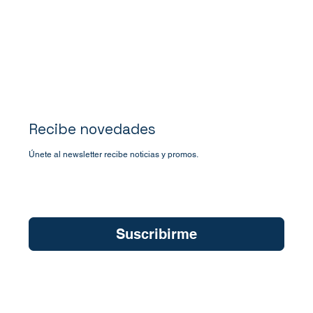
Recibe novedades
Únete al newsletter recibe noticias y promos.
Quiero suscribirme a su newsletter.
*
Suscribirme