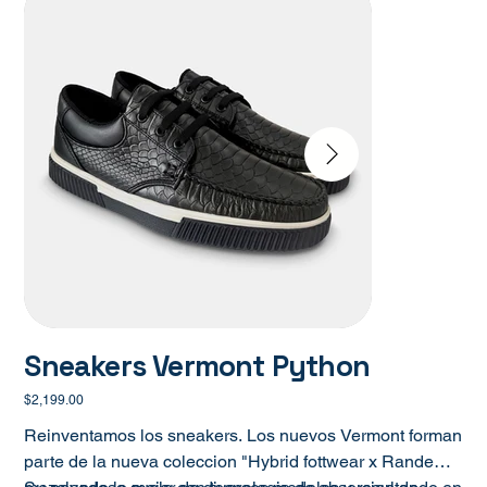
Sneakers Vermont Python
Precio
$2,199.00
Reinventamos los sneakers. Los nuevos Vermont forman
parte de la nueva coleccion "Hybrid fottwear x Randem"