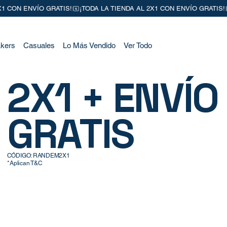
kers
Casuales
Lo Más Vendido
Ver Todo
2X1 + ENVÍO
GRATIS
CÓDIGO: RANDEM2X1
*Aplican T&C