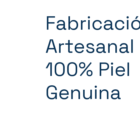
Fabricaci
Artesanal
100% Piel
Genuina