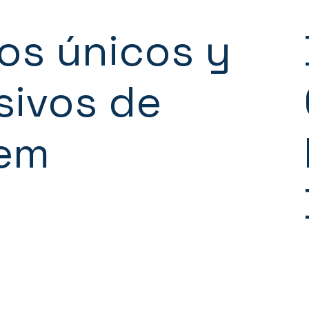
os únicos y
sivos de
em