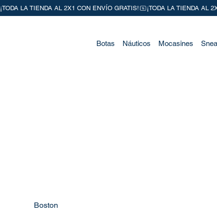
Botas
Náuticos
Mocasines
Snea
Boston