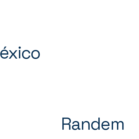
México
Randem