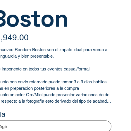
Boston
,949.00
nuevos Randem Boston son el zapato ideal para verse a
anguardia y bien presentable.
 imponente en todos tus eventos casual/formal.
ucto con envio retardado puede tomar 3 a 9 dias habiles
as en preparacion posteriores a la compra
ucto en color Oro/Miel puede presentar variaciones de de
 respecto a la fotografia esto derivado del tipo de acabado
cifico de esa piel
la