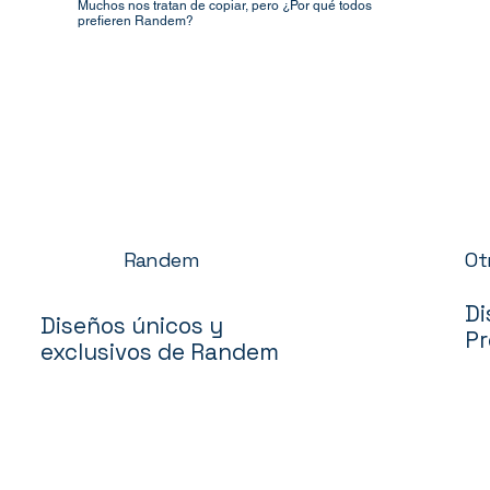
Muchos nos tratan de copiar, pero ¿Por qué todos
prefieren Randem?
Ot
Randem
Di
Diseños únicos y
Pr
exclusivos de Randem