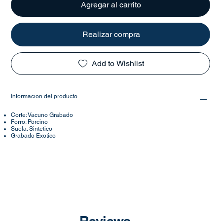
Agregar al carrito
Realizar compra
Add to Wishlist
Informacion del producto
Corte: Vacuno Grabado
Forro: Porcino
Suela: Sintetico
Grabado Exotico
Reviews