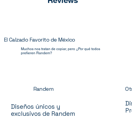
El Calzado Favorito de México
Muchos nos tratan de copiar, pero ¿Por qué todos
prefieren Randem?
Ot
Randem
Di
Diseños únicos y
Pr
exclusivos de Randem