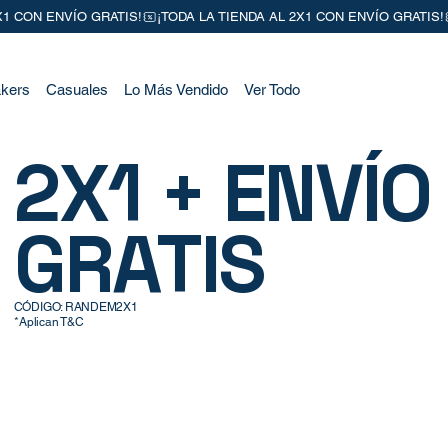
kers
Casuales
Lo Más Vendido
Ver Todo
2X1 + ENVÍO
GRATIS
CÓDIGO: RANDEM2X1
*Aplican T&C