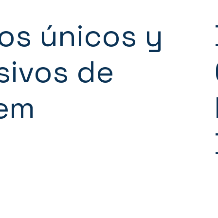
os únicos y
sivos de
em