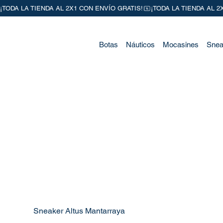
Botas
Náuticos
Mocasines
Snea
Sneaker Altus Mantarraya