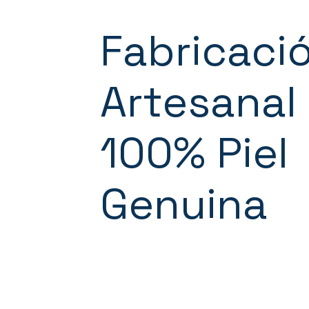
Fabricaci
Artesanal
100% Piel
Genuina