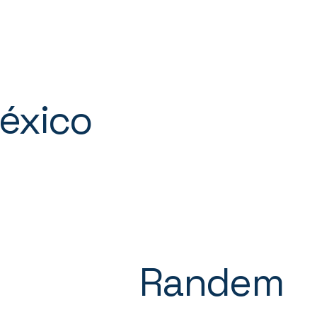
México
Randem