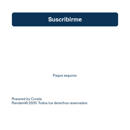
Quiero suscribirme a su newsletter.
*
Suscribirme
Pagos seguros
Powered by Corala
Randem© 2035. Todos los derechos reservados