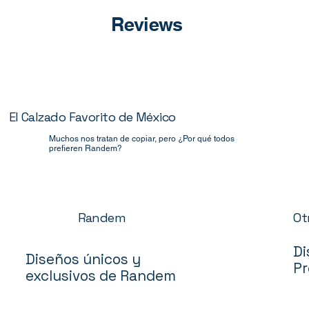
Reviews
El Calzado Favorito de México
Muchos nos tratan de copiar, pero ¿Por qué todos
prefieren Randem?
Ot
Randem
Di
Diseños únicos y
Pr
exclusivos de Randem