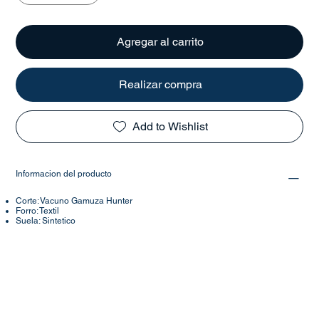
Agregar al carrito
Realizar compra
Add to Wishlist
Informacion del producto
Corte: Vacuno Gamuza Hunter
Forro: Textil
Suela: Sintetico