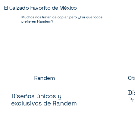
El Calzado Favorito de México
Muchos nos tratan de copiar, pero ¿Por qué todos
prefieren Randem?
Ot
Randem
Di
Diseños únicos y
Pr
exclusivos de Randem