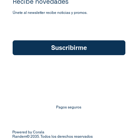
Recibe novedades
Únete al newsletter recibe noticias y promos.
Quiero suscribirme a su newsletter.
*
Suscribirme
Pagos seguros
Powered by Corala
Randem© 2035. Todos los derechos reservados