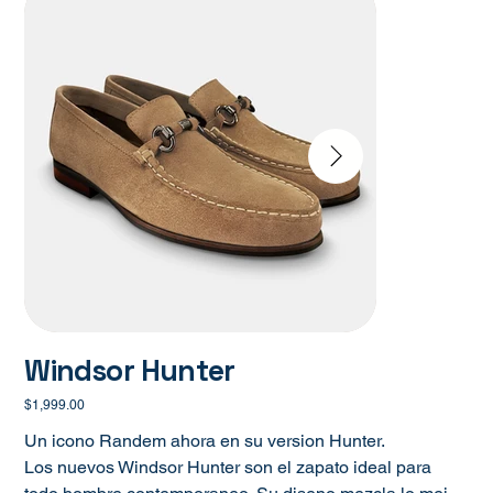
Windsor Hunter
Precio
$1,999.00
Un icono Randem ahora en su version Hunter.
Los nuevos Windsor Hunter son el zapato ideal para